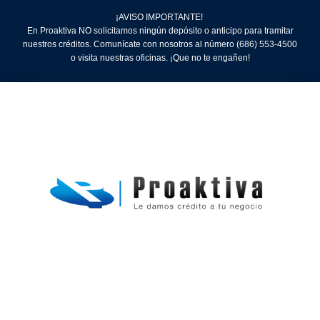
¡AVISO IMPORTANTE!
En Proaktiva NO solicitamos ningún depósito o anticipo para tramitar
nuestros créditos. Comunícate con nosotros al número (686) 553-4500
o visita nuestras oficinas. ¡Que no te engañen!