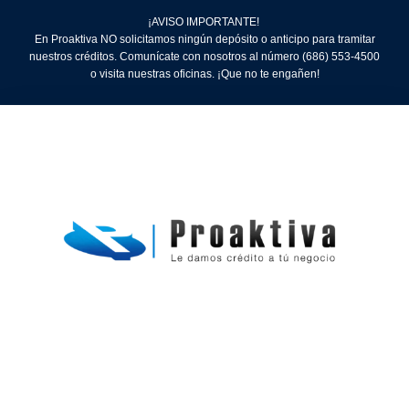
¡AVISO IMPORTANTE!
En Proaktiva NO solicitamos ningún depósito o anticipo para tramitar
nuestros créditos. Comunícate con nosotros al número (686) 553-4500
o visita nuestras oficinas. ¡Que no te engañen!