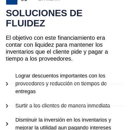
SOLUCIONES DE
FLUIDEZ
El objetivo con este financiamiento era
contar con liquidez para mantener los
inventarios que el cliente pide y pagar a
tiempo a los proveedores.
Lograr descuentos importantes con los
proveedores y reducción en tiempos de
entregas
Surtir a los clientes de manera inmediata
Disminuir la inversión en los inventarios y
mejorar la utilidad aun pagando intereses