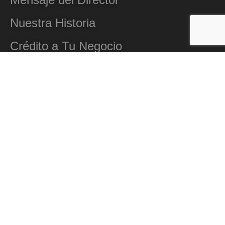
Nuestra Historia
Crédito a Tu Negocio
Misión y Visión
Afiliaciones
Ubicaciones
Fuentes Fondeo
Código de ética
Casos de Éxito