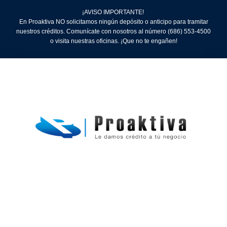
¡AVISO IMPORTANTE!
En Proaktiva NO solicitamos ningún depósito o anticipo para tramitar
nuestros créditos. Comunícate con nosotros al número (686) 553-4500
o visita nuestras oficinas. ¡Que no te engañen!