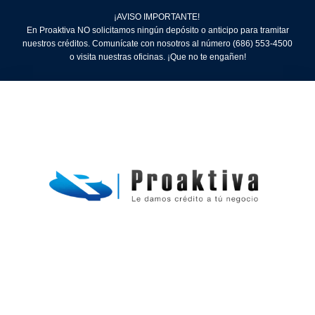
¡AVISO IMPORTANTE!
En Proaktiva NO solicitamos ningún depósito o anticipo para tramitar
nuestros créditos. Comunícate con nosotros al número (686) 553-4500
o visita nuestras oficinas. ¡Que no te engañen!