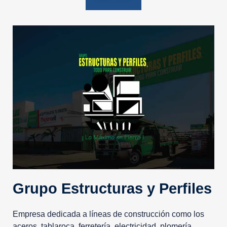
Grupo Estructuras y Perfiles
Empresa dedicada a líneas de construcción como los
aceros, tablaroca, ferretería, electricidad, plomería,