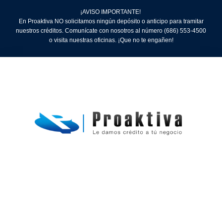
¡AVISO IMPORTANTE!
En Proaktiva NO solicitamos ningún depósito o anticipo para tramitar
nuestros créditos. Comunícate con nosotros al número (686) 553-4500
o visita nuestras oficinas. ¡Que no te engañen!