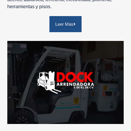
herramientas y pisos.
Leer Más