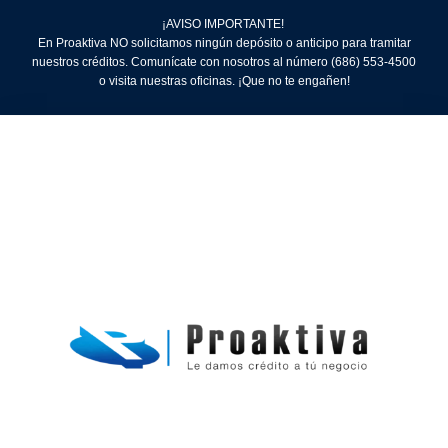
¡AVISO IMPORTANTE!
En Proaktiva NO solicitamos ningún depósito o anticipo para tramitar
nuestros créditos. Comunícate con nosotros al número (686) 553-4500
o visita nuestras oficinas. ¡Que no te engañen!