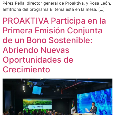
Pérez Peña, director general de Proaktiva, y Rosa León,
anfitriona del programa El tema está en la mesa. […]
PROAKTIVA Participa en la
Primera Emisión Conjunta
de un Bono Sostenible:
Abriendo Nuevas
Oportunidades de
Crecimiento