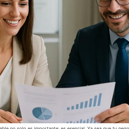
le no solo es importante: es esencial. Ya sea que tu nego