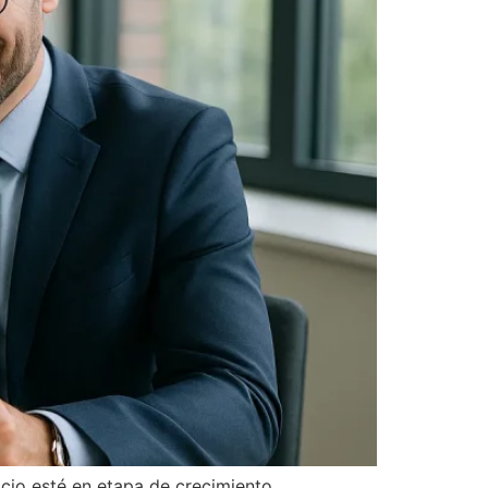
cio esté en etapa de crecimiento,