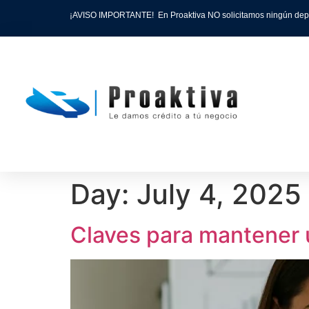
¡AVISO IMPORTANTE! En Proaktiva NO solicitamos ningún depósit
Day:
July 4, 2025
Claves para mantener 