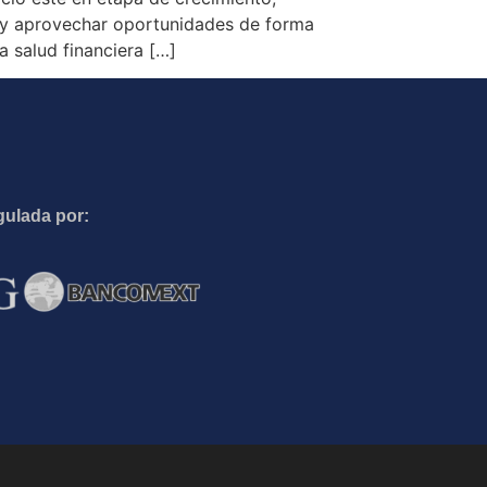
s y aprovechar oportunidades de forma
a salud financiera […]
gulada por: