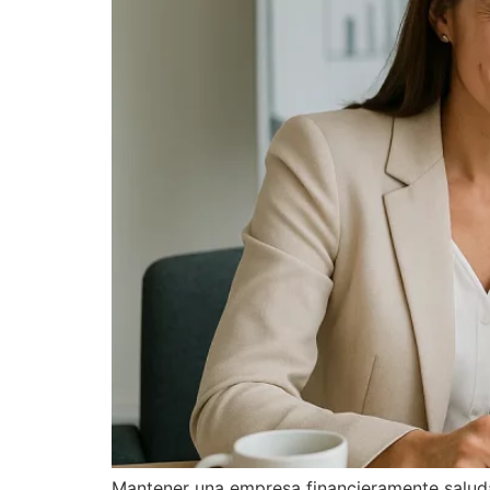
Mantener una empresa financieramente saludab