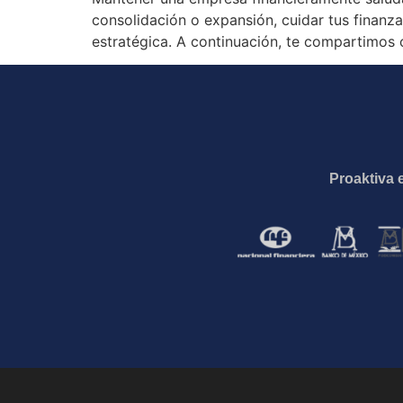
consolidación o expansión, cuidar tus finanz
estratégica. A continuación, te compartimos c
Proaktiva 