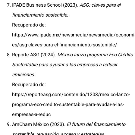
IPADE Business School (2023).
ASG: claves para el
financiamiento sostenible.
Recuperado de:
https://www.ipade.mx/newsmedia/newsmedia/economi
es/asg-claves-para-el-financiamiento-sostenible/
Reporte ASG (2024).
México lanzó programa Eco Crédito
Sustentable para ayudar a las empresas a reducir
emisiones.
Recuperado de:
https://reporteasg.com/contenido/1203/mexico-lanzo-
programa-eco-credito-sustentable-para-ayudar-a-las-
empresas-a-reduc
AmCham México (2023).
El futuro del financiamiento
sostenible: regulación, acceso y estrategias.