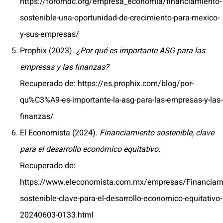
https://foromdc.org/empresa_economia/financiamiento-
sostenible-una-oportunidad-de-crecimiento-para-mexico-
y-sus-empresas/
Prophix (2023).
¿Por qué es importante ASG para las
empresas y las finanzas?
Recuperado de: https://es.prophix.com/blog/por-
qu%C3%A9-es-importante-la-asg-para-las-empresas-y-las-
finanzas/
El Economista (2024).
Financiamiento sostenible, clave
para el desarrollo económico equitativo.
Recuperado de:
https://www.eleconomista.com.mx/empresas/Financiam
sostenible-clave-para-el-desarrollo-economico-equitativo-
20240603-0133.html