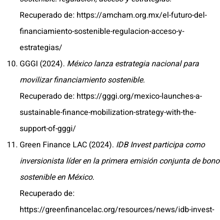
Recuperado de: https://amcham.org.mx/el-futuro-del-
financiamiento-sostenible-regulacion-acceso-y-
estrategias/
GGGI (2024).
México lanza estrategia nacional para
movilizar financiamiento sostenible.
Recuperado de: https://gggi.org/mexico-launches-a-
sustainable-finance-mobilization-strategy-with-the-
support-of-gggi/
Green Finance LAC (2024).
IDB Invest participa como
inversionista líder en la primera emisión conjunta de bono
sostenible en México.
Recuperado de:
https://greenfinancelac.org/resources/news/idb-invest-