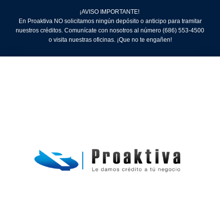
¡AVISO IMPORTANTE!
En Proaktiva NO solicitamos ningún depósito o anticipo para tramitar
nuestros créditos. Comunícate con nosotros al número (686) 553-4500
o visita nuestras oficinas. ¡Que no te engañen!