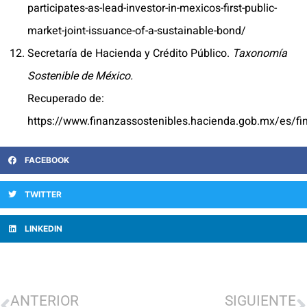
participates-as-lead-investor-in-mexicos-first-public-
market-joint-issuance-of-a-sustainable-bond/
Secretaría de Hacienda y Crédito Público.
Taxonomía
Sostenible de México.
Recuperado de:
https://www.finanzassostenibles.hacienda.gob.mx/es/f
FACEBOOK
TWITTER
LINKEDIN
ANTERIOR
SIGUIENTE