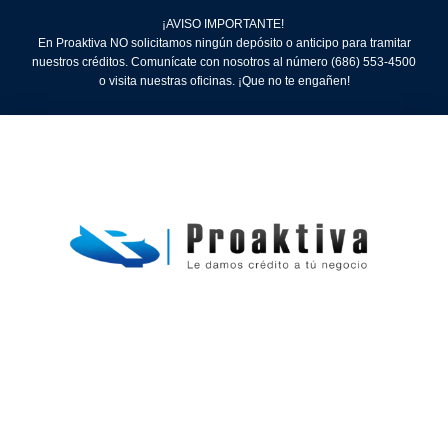
¡AVISO IMPORTANTE!
En Proaktiva NO solicitamos ningún depósito o anticipo para tramitar
nuestros créditos. Comunícate con nosotros al número (686) 553-4500
o visita nuestras oficinas. ¡Que no te engañen!