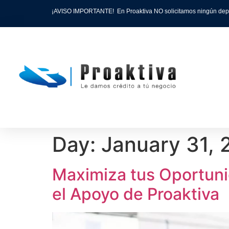
¡AVISO IMPORTANTE! En Proaktiva NO solicitamos ningún depósit
Day:
January 31, 
Maximiza tus Oportuni
el Apoyo de Proaktiva