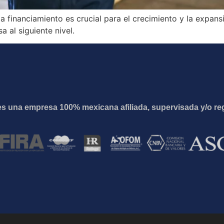
a financiamiento es crucial para el crecimiento y la expans
a al siguiente nivel.
es una empresa 100% mexicana afiliada, supervisada y/o re